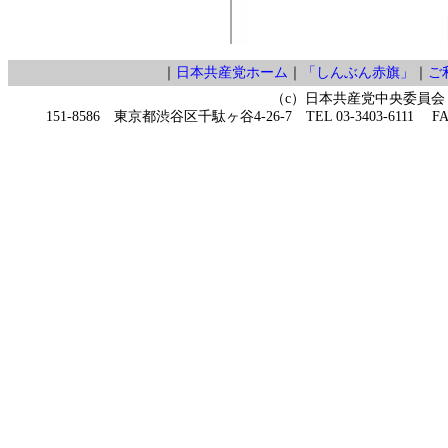
｜
日本共産党ホーム
｜
「しんぶん赤旗」
｜
ご
（c）日本共産党中央委員会
151-8586 東京都渋谷区千駄ヶ谷4-26-7 TEL 03-3403-6111 FAX 