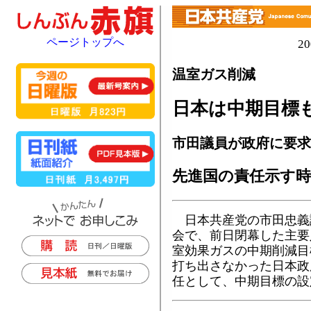
ページトップへ
2
温室ガス削減
日本は中期目標
市田議員が政府に要求
先進国の責任示す時
日本共産党の市田忠義
会で、前日閉幕した主要
室効果ガスの中期削減目
打ち出さなかった日本政
任として、中期目標の設