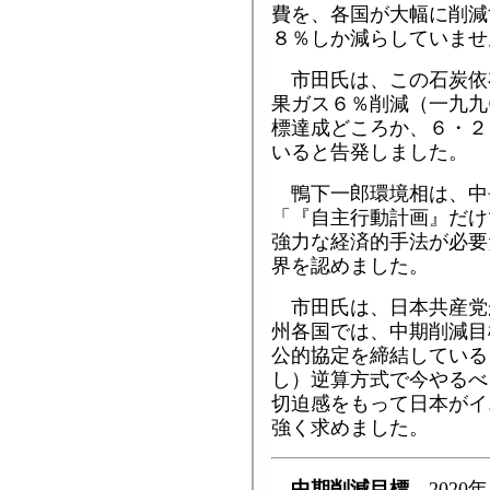
費を、各国が大幅に削減
８％しか減らしていませ
市田氏は、この石炭依
果ガス６％削減（一九九
標達成どころか、６・２
いると告発しました。
鴨下一郎環境相は、中
「『自主行動計画』だけ
強力な経済的手法が必要
界を認めました。
市田氏は、日本共産党
州各国では、中期削減目
公的協定を締結している
し）逆算方式で今やるべ
切迫感をもって日本がイ
強く求めました。
中期削減目標
2020