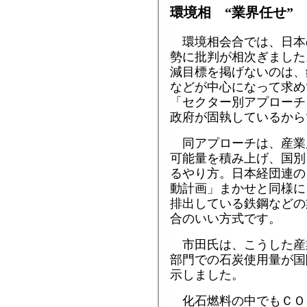
環境相 “業界任せ”
環境相会合では、日本
勢に批判が相次ぎました
減目標を掲げないのは、
などが中心になって求め
「セクター別アプローチ
政府が固執しているから
同アプローチは、産業
可能量を積み上げ、国別
るやり方。日本経団連の
動計画」まかせと同様に
排出している鉄鋼などの
合のいい方式です。
市田氏は、こうした産
部門での石炭使用量が国
示しました。
化石燃料の中でもＣＯ