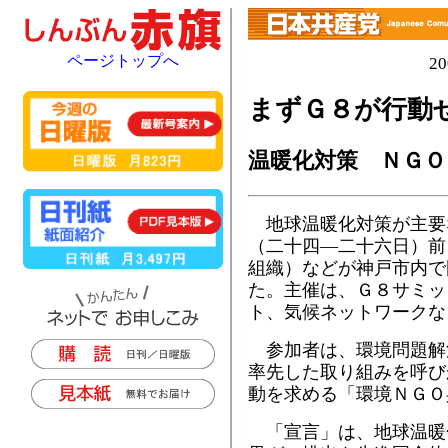
ページトップへ
2
まずＧ８が行動
温暖化対策 ＮＧＯ
地球温暖化対策が主要
（二十四―二十六日）前
組織）などが神戸市内で
た。主催は、Ｇ８サミッ
ト、気候ネットワークな
参加者は、環境問題解
率先した取り組みを呼び
動を求める「環境ＮＧＯ
「宣言」は、地球温暖