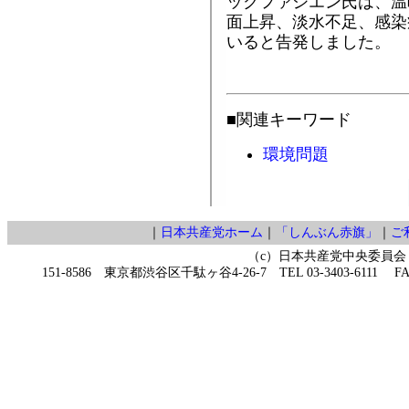
ックファジエン氏は、温
面上昇、淡水不足、感染
いると告発しました。
■関連キーワード
環境問題
｜
日本共産党ホーム
｜
「しんぶん赤旗」
｜
ご
（c）日本共産党中央委員会
151-8586 東京都渋谷区千駄ヶ谷4-26-7 TEL 03-3403-6111 FAX 