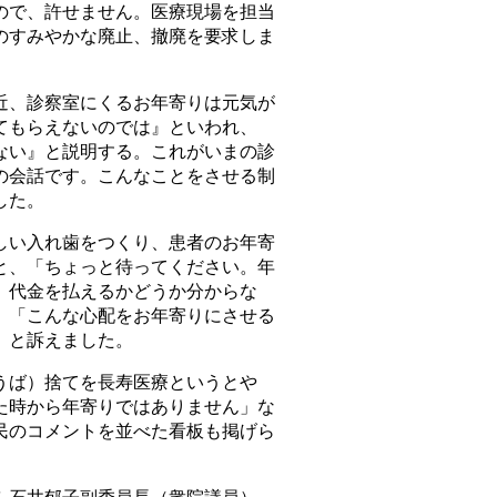
ので、許せません。医療現場を担当
のすみやかな廃止、撤廃を要求しま
、診察室にくるお年寄りは元気が
てもらえないのでは』といわれ、
ない』と説明する。これがいまの診
の会話です。こんなことをさせる制
した。
い入れ歯をつくり、患者のお年寄
と、「ちょっと待ってください。年
、代金を払えるかどうか分からな
。「こんな心配をお年寄りにさせる
」と訴えました。
ば）捨てを長寿医療というとや
た時から年寄りではありません」な
民のコメントを並べた看板も掲げら