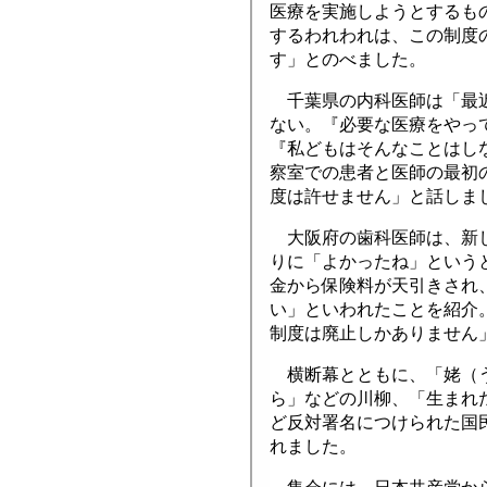
医療を実施しようとするも
するわれわれは、この制度
す」とのべました。
千葉県の内科医師は「最近
ない。『必要な医療をやっ
『私どもはそんなことはし
察室での患者と医師の最初
度は許せません」と話しま
大阪府の歯科医師は、新し
りに「よかったね」という
金から保険料が天引きされ
い」といわれたことを紹介
制度は廃止しかありません
横断幕とともに、「姥（う
ら」などの川柳、「生まれ
ど反対署名につけられた国
れました。