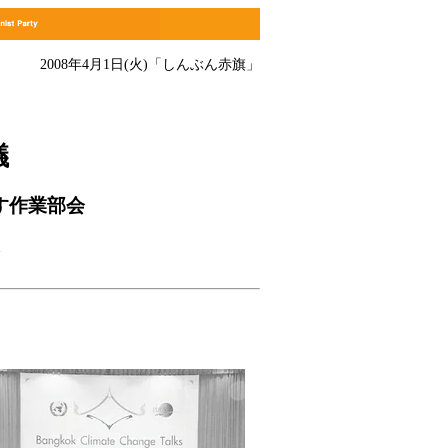
2008年4月1日(火)
「しんぶん赤旗」
議
す作業部会