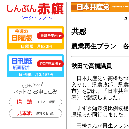
ページトップへ
2
共感
農業再生プラン 
秋田で高橋議員
日本共産党の高橋ちづ
入りし、県農政部、県農
市）を訪れ、「日本共産
表）で懇談しました。
すずき知衆院比例候補
県議らが同行しました。
高橋さんが再生プラン