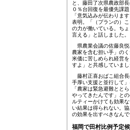
と、藤田了次県農政部長
０％台回復を最優先課題
「意気込みが伝わります
表明。「（プランの）こ
の力が働いている。ちょ
言える」と話しました。
県農業会議の佐藤良悦
農家を含む担い手」のく
米価に苦しめられ経営を
すよ」と共感していまし
藤村正喜おばこ組合長
手厚い支援と並行して」
「農家は緊急避難ととら
やってきたんです」との
ルティーかけても効果な
い結果は得られない。協
の効果を出すべきなんで
福岡で田村比例予定候