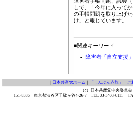
障害者手帳問題、議会（
しで、「今年に入ってか
の手帳問題を取り上げた
け」と報じています。
■関連キーワード
障害者「自立支援
｜
日本共産党ホーム
｜
「しんぶん赤旗」
｜
ご
（c）日本共産党中央委員会
151-8586 東京都渋谷区千駄ヶ谷4-26-7 TEL 03-3403-6111 FAX 