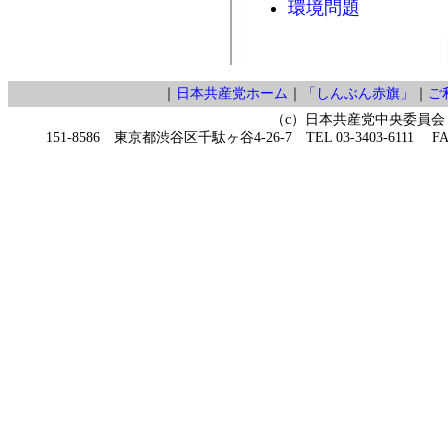
環境問題
｜
日本共産党ホーム
｜
「しんぶん赤旗」
｜
ご
（c）日本共産党中央委員会
151-8586 東京都渋谷区千駄ヶ谷4-26-7 TEL 03-3403-6111 FAX 