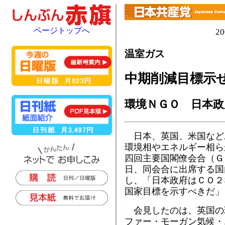
ページトップへ
2
温室ガス
中期削減目標示
環境ＮＧＯ 日本政
日本、英国、米国など
環境相やエネルギー相ら
四回主要国閣僚会合（Ｇ
日、同会合に出席する国
し、「日本政府はＣＯ２
国家目標を示すべきだ」
会見したのは、英国の
ファー・モーガン気候・