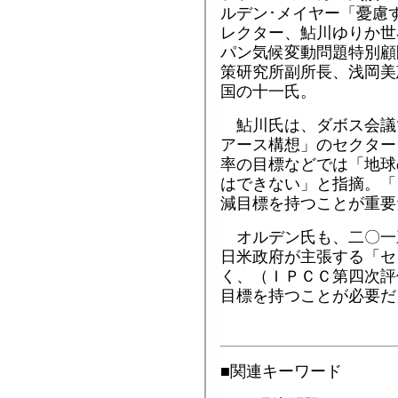
ルデン･メイヤー「憂慮
レクター、鮎川ゆりか世
パン気候変動問題特別顧
策研究所副所長、浅岡美
国の十一氏。
鮎川氏は、ダボス会議
アース構想」のセクター
率の目標などでは「地球
はできない」と指摘。「
減目標を持つことが重要
オルデン氏も、二〇一
日米政府が主張する「セ
く、（ＩＰＣＣ第四次評
目標を持つことが必要だ
■関連キーワード