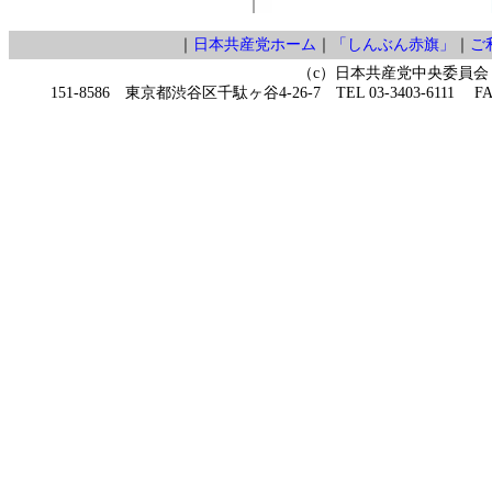
｜
日本共産党ホーム
｜
「しんぶん赤旗」
｜
ご
（c）日本共産党中央委員会
151-8586 東京都渋谷区千駄ヶ谷4-26-7 TEL 03-3403-6111 FAX 