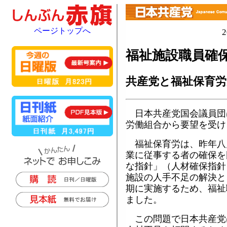
ページトップへ
福祉施設職員確
共産党と福祉保育労
日本共産党国会議員団
労働組合から要望を受け
福祉保育労は、昨年八
業に従事する者の確保を
な指針」（人材確保指針
施設の人手不足の解決と
期に実施するため、福祉
ました。
この問題で日本共産党