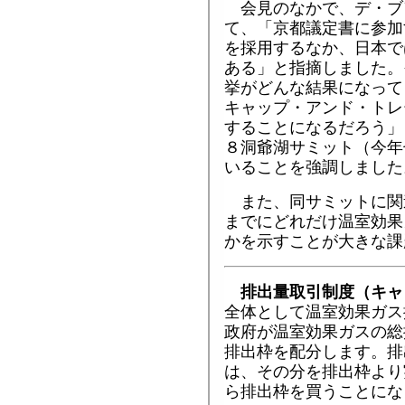
会見のなかで、デ・ブ
て、「京都議定書に参加
を採用するなか、日本で
ある」と指摘しました。
挙がどんな結果になって
キャップ・アンド・トレ
することになるだろう」
８洞爺湖サミット（今年
いることを強調しました
また、同サミットに関
までにどれだけ温室効果
かを示すことが大きな課
排出量取引制度（キャ
全体として温室効果ガス
政府が温室効果ガスの総
排出枠を配分します。排
は、その分を排出枠より
ら排出枠を買うことにな