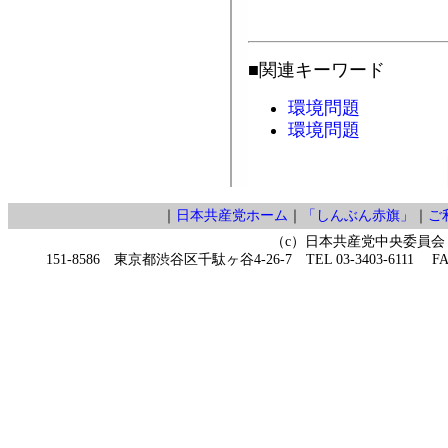
■関連キーワード
環境問題
環境問題
｜
日本共産党ホーム
｜
「しんぶん赤旗」
｜
ご
（c）日本共産党中央委員会
151-8586 東京都渋谷区千駄ヶ谷4-26-7 TEL 03-3403-6111 FAX 