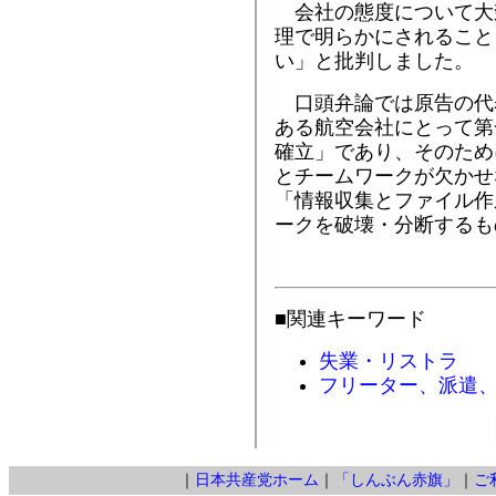
会社の態度について大
理で明らかにされること
い」と批判しました。
口頭弁論では原告の代
ある航空会社にとって第
確立」であり、そのため
とチームワークが欠かせ
「情報収集とファイル作
ークを破壊・分断するも
■関連キーワード
失業・リストラ
フリーター、派遣
｜
日本共産党ホーム
｜
「しんぶん赤旗」
｜
ご