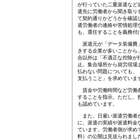
が行っていた二重派遣など
遣先に労働者から聞き取り
て契約通りかどうかを確認
遣労働者の連絡や苦情処理
も、選任することを義務付
派遣元が「データ装備費」
きする企業が多いことから
合以外は「不適正な控除が
止。集合場所から就労現場
払わない問題についても、
支払うこと」を求めていま
賃金や労働時間など労働条
することを指示。ただし、
も認めています。
また、日雇い派遣労働者が
に、派遣の実績や派遣料金
ています。労働者側が求め
料）の公開は見送られまし