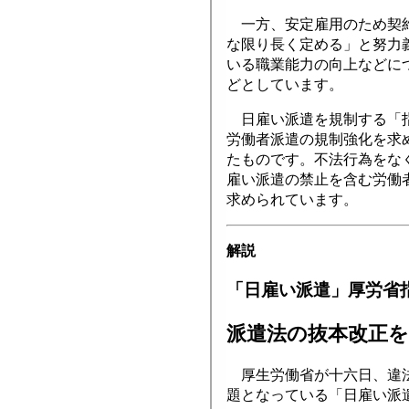
一方、安定雇用のため契約
な限り長く定める」と努力
いる職業能力の向上などに
どとしています。
日雇い派遣を規制する「指
労働者派遣の規制強化を求
たものです。不法行為をな
雇い派遣の禁止を含む労働
求められています。
解説
「日雇い派遣」厚労省
派遣法の抜本改正を
厚生労働省が十六日、違法
題となっている「日雇い派