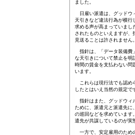
ました。
日雇い派遣は、グッドウィ
天引きなど違法行為が横行
求める声が高まっていまし
されたものといえますが、
見送ることは許されません
指針は、「データ装備費」
な天引きについて禁止を明
時間の賃金を支払わない問
います。
これらは現行法でも認めら
したとはいえ当然の規定で
指針はまた、グッドウィル
ために、派遣元と派遣先に
の巡回などを求めています
遣先が共謀しているのが実
一方で、安定雇用のための