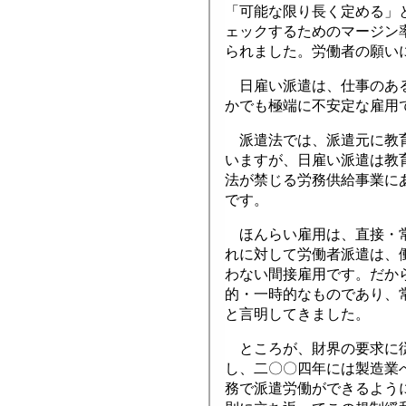
「可能な限り長く定める」
ェックするためのマージン
られました。労働者の願い
日雇い派遣は、仕事のある
かでも極端に不安定な雇用
派遣法では、派遣元に教育
いますが、日雇い派遣は教
法が禁じる労務供給事業に
です。
ほんらい雇用は、直接・常
れに対して労働者派遣は、
わない間接雇用です。だか
的・一時的なものであり、
と言明してきました。
ところが、財界の要求に従
し、二〇〇四年には製造業
務で派遣労働ができるよう