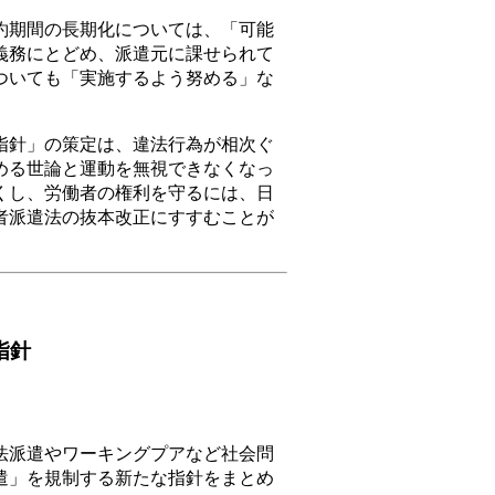
期間の長期化については、「可能
義務にとどめ、派遣元に課せられて
ついても「実施するよう努める」な
針」の策定は、違法行為が相次ぐ
める世論と運動を無視できなくなっ
くし、労働者の権利を守るには、日
者派遣法の抜本改正にすすむことが
指針
派遣やワーキングプアなど社会問
遣」を規制する新たな指針をまとめ