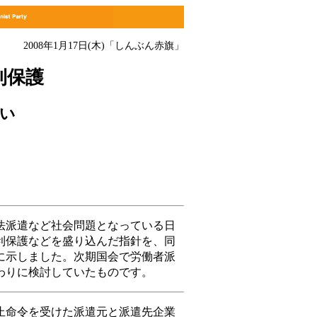
2008年1月17日(木)
「しんぶん赤旗」
利保護
い
派遣など社会問題となっている日
利保護などを盛り込んだ指針を、同
に示しました。次期国会で労働者派
わりに検討していたものです。
命令を受けた派遣元と派遣先企業