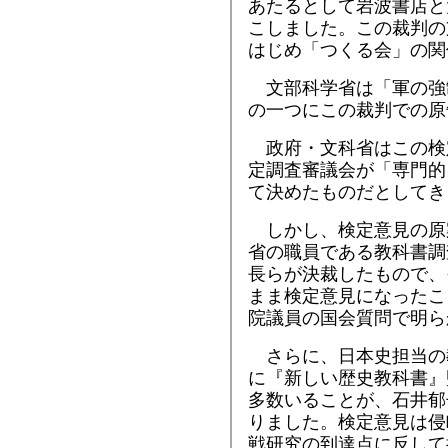
あたるとして岩波書店と
こしました。この裁判の
はじめ「つくる会」の関
文部科学省は「軍の強
の一つにこの裁判での原
政府・文科省はこの検
定調査審議会が「専門的
て決めたものだとしてき
しかし、検定意見の原
省の職員である教科書調
長らが決裁したもので、
まま検定意見になったこ
院議員の国会質問で明ら
さらに、日本史担当の
に『新しい歴史教科書』
多数いることが、石井郁
りました。検定意見は侵
戦研究の到達点に反して