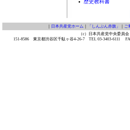
歴史教科書
｜
日本共産党ホーム
｜
「しんぶん赤旗」
｜
ご
（c）日本共産党中央委員会
151-8586 東京都渋谷区千駄ヶ谷4-26-7 TEL 03-3403-6111 FAX 