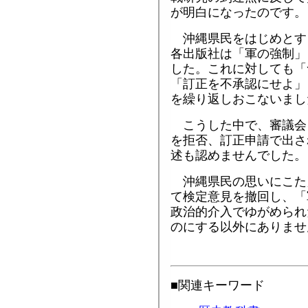
が明白になったのです。
沖縄県民をはじめとす
各出版社は「軍の強制」
した。これに対しても「
「訂正を不承認にせよ」
を繰り返しおこないまし
こうした中で、審議会
を拒否、訂正申請で出さ
述も認めませんでした。
沖縄県民の思いにこた
て検定意見を撤回し、「
政治的介入でゆがめられ
のにする以外にありませ
■関連キーワード