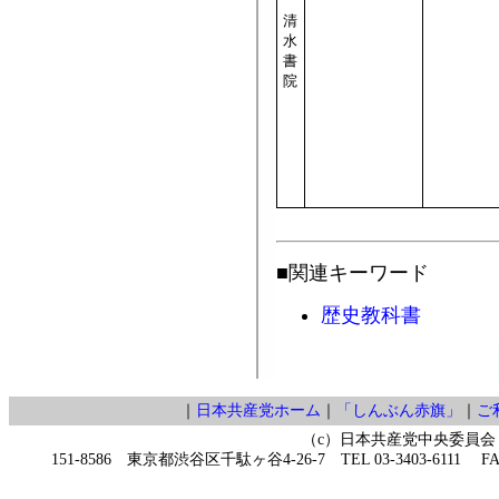
清
水
書
院
■関連キーワード
歴史教科書
｜
日本共産党ホーム
｜
「しんぶん赤旗」
｜
ご
（c）日本共産党中央委員会
151-8586 東京都渋谷区千駄ヶ谷4-26-7 TEL 03-3403-6111 FAX 