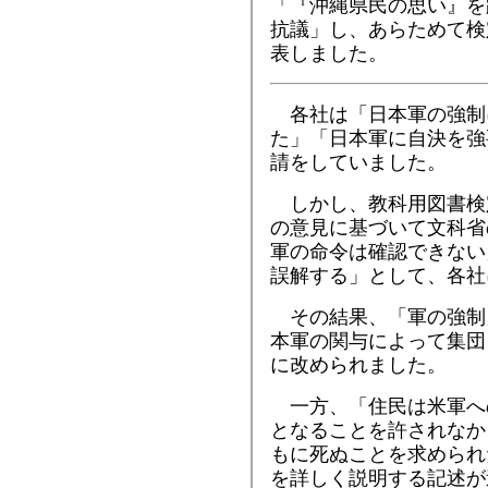
「『沖縄県民の思い』を
抗議」し、あらためて検
表しました。
各社は「日本軍の強制
た」「日本軍に自決を強
請をしていました。
しかし、教科用図書検
の意見に基づいて文科省
軍の命令は確認できない
誤解する」として、各社
その結果、「軍の強制
本軍の関与によって集団
に改められました。
一方、「住民は米軍へ
となることを許されなか
もに死ぬことを求められ
を詳しく説明する記述が