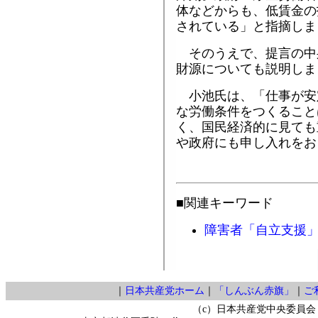
体などからも、低賃金の
されている」と指摘しま
そのうえで、提言の中
財源についても説明しま
小池氏は、「仕事が安
な労働条件をつくること
く、国民経済的に見ても
や政府にも申し入れをお
■関連キーワード
障害者「自立支援
｜
日本共産党ホーム
｜
「しんぶん赤旗」
｜
ご
（c）日本共産党中央委員会