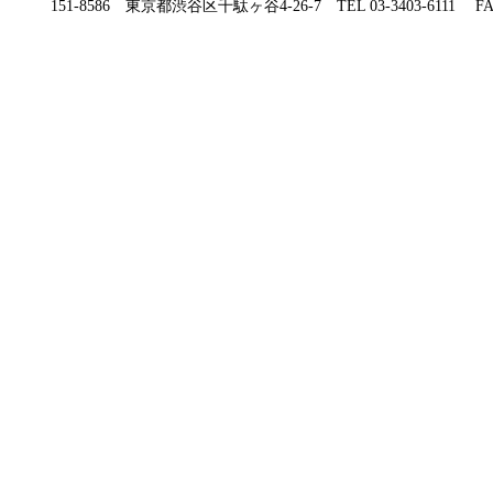
151-8586 東京都渋谷区千駄ヶ谷4-26-7 TEL 03-3403-6111 FAX 