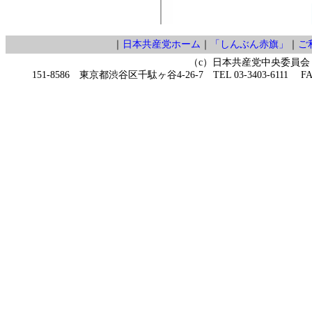
｜
日本共産党ホーム
｜
「しんぶん赤旗」
｜
ご
（c）日本共産党中央委員会
151-8586 東京都渋谷区千駄ヶ谷4-26-7 TEL 03-3403-6111 FAX 