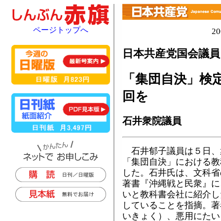
ページトップへ
2
日本共産党国会議
「集団自決」検定
回を
石井衆院議員
石井郁子議員は５日、
「集団自決」における教
した。石井氏は、文科省
著書『沖縄戦と民衆』に
いと教科書会社に紹介し
していることを指摘。著
いきょく）、悪用にたい