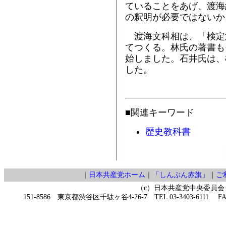
ていることをあげ、渡海
の釈明が必要ではないか
渡海文科相は、「検定
てつくる。林氏の著書も
始しました。石井氏は、
した。
■関連キーワード
歴史教科書
｜
日本共産党ホーム
｜
「しんぶん赤旗」
｜
ご
（c）日本共産党中央委員会
151-8586 東京都渋谷区千駄ヶ谷4-26-7 TEL 03-3403-6111 FAX 