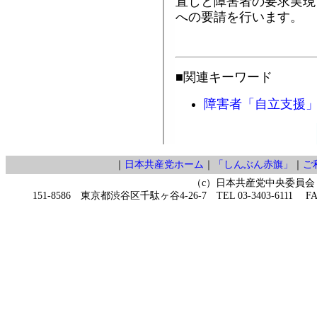
直しと障害者の要求実現
への要請を行います。
■関連キーワード
障害者「自立支援
｜
日本共産党ホーム
｜
「しんぶん赤旗」
｜
ご
（c）日本共産党中央委員会
151-8586 東京都渋谷区千駄ヶ谷4-26-7 TEL 03-3403-6111 FAX 