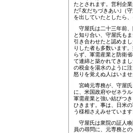
たとされます。営利企業
だ｢友だちづきあい｣（
を出していたとしたら、
守屋氏は二十三年前、
と知り合い、守屋氏もま
引き合わせたと認めまし
りした者も多数います。
らず、軍需産業と防衛省
て連綿と築かれてきまし
の税金を湯水のように注
怒りを覚えぬ人はいませ
宮崎元専務が、守屋氏
に、米国政府やゼネラル
軍需産業と強い結びつき
ひきます。事は、日米の
う様相さえみせています
守屋氏は衆院の証人喚
員の尋問に、元専務との