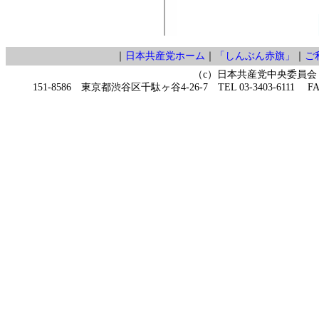
｜
日本共産党ホーム
｜
「しんぶん赤旗」
｜
ご
（c）日本共産党中央委員会
151-8586 東京都渋谷区千駄ヶ谷4-26-7 TEL 03-3403-6111 FAX 