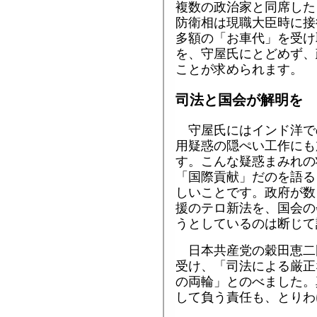
複数の政治家と同席した
防衛相は現職大臣時に接
多額の「お車代」を受け
を、守屋氏にとどめず、
ことが求められます。
司法と国会が解明を
守屋氏にはインド洋で
用疑惑の隠ぺい工作にも
す。こんな疑惑まみれの
「国際貢献」だのを語る
しいことです。政府が数
援のテロ新法を、国会の
うとしているのは断じて
日本共産党の穀田恵二
受け、「司法による厳正
の両輪」とのべました。
して負う責任も、とりわ