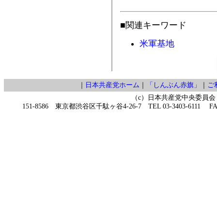
■関連キーワード
米軍基地
｜
日本共産党ホーム
｜
「しんぶん赤旗」
｜
ご
（c）日本共産党中央委員会
151-8586 東京都渋谷区千駄ヶ谷4-26-7 TEL 03-3403-6111 FAX 