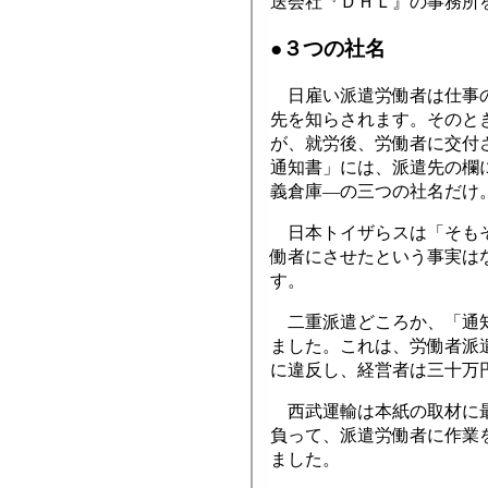
送会社『ＤＨＬ』の事務所
●３つの社名
日雇い派遣労働者は仕事の
先を知らされます。そのと
が、就労後、労働者に交付
通知書」には、派遣先の欄に(
義倉庫―の三つの社名だけ
日本トイザらスは「そもそ
働者にさせたという事実は
す。
二重派遣どころか、「通知
ました。これは、労働者派
に違反し、経営者は三十万
西武運輸は本紙の取材に最
負って、派遣労働者に作業
ました。