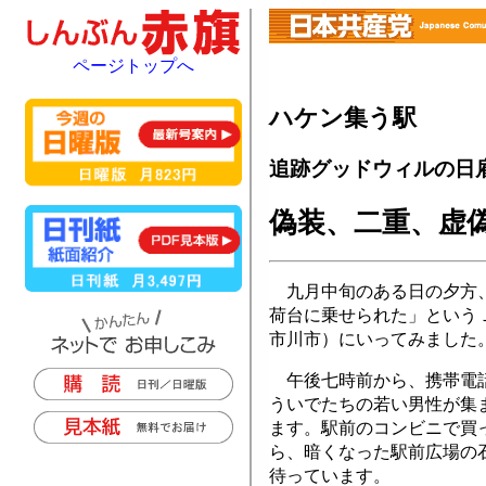
ページトップへ
ハケン集う駅
追跡グッドウィルの日雇い
偽装、二重、虚
九月中旬のある日の夕方、
荷台に乗せられた」という
市川市）にいってみました
午後七時前から、携帯電話
ういでたちの若い男性が集
ます。駅前のコンビニで買
ら、暗くなった駅前広場の
待っています。