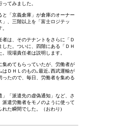
行ってみました。
と「京義倉庫」が倉庫のオーナー
ス」、三階以上を「富士ロジテッ
す。
者は、そのテナントをさらに「Ｄ
ました。ついに、四階にある「ＤＨ
た。現場責任者は説明します。
集めてもらっていたが、労働者が
ムはＤＨＬのもの｡最近､西武運輸が
切ったので、毎日、労働者を集める
」「派遣先の虚偽通知」など、さ
、派遣労働者をモノのように使って
ふれた瞬間でした。（おわり)