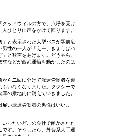
グッドウィルの方で、点呼を受け
一人ひとりに声をかけて回ります。
」と表示された大型バスが駅前広
い男性の一人が「えー、きょうはバ
ぞ」と歓声をあげます。どうやら、
取材などが西武運輸を動かしたのは
から二回に分けて派遣労働者を乗
れもいなくなりました。タクシーで
る倉庫の敷地内に消えていきました。
雇い派遣労働者の男性はいいま
いったいどこの会社で働かされた
んです。そうしたら、外資系大手運