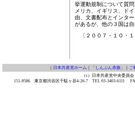
挙運動規制について質問
メリカ、イギリス、ドイ
由、文書配布とインター
があるが、他の３国は自
〔２００７・１０・１
｜
日本共産党ホーム
｜
「しんぶん赤旗」
｜
ご
（c）日本共産党中央委員会
151-8586 東京都渋谷区千駄ヶ谷4-26-7 TEL 03-3403-6111 FAX 