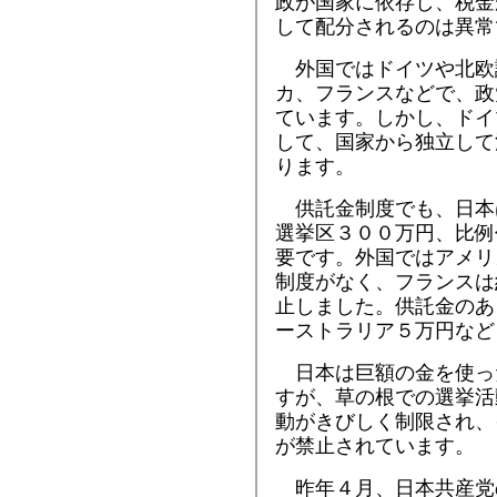
政が国家に依存し、税金
して配分されるのは異常
外国ではドイツや北欧
カ、フランスなどで、政
ています。しかし、ドイ
して、国家から独立して
ります。
供託金制度でも、日本
選挙区３００万円、比例
要です。外国ではアメリ
制度がなく、フランスは
止しました。供託金のあ
ーストラリア５万円など
日本は巨額の金を使っ
すが、草の根での選挙活
動がきびしく制限され、
が禁止されています。
昨年４月、日本共産党