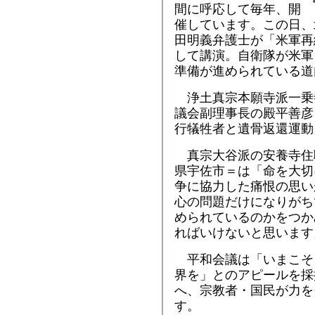
間に呼応して毎年、開
催しています。この日、
田明義弁護士が「米軍再
して講演。自衛隊が米軍
準備が進められている道
浄土真宗本願寺派一乗
議会副理事長の殿平善彦
行犠牲者と遺骨返還運動
真宗大谷派の安養寺住
県宇佐市＝は「命を大切
争に協力した痛恨の思い
心の問題だけになりがち
められているのかをつか
ればいけないと思います
平和会議は「いまこそ
界を」とのアピールを採
へ、宗教者・国民が力を
す。