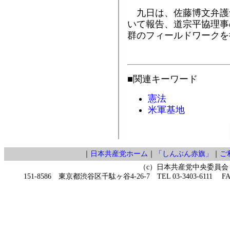
九日は、佐藤博文弁護
いて報告、道宗平協理事
群のフィールドワークを
■関連キーワード
憲法
米軍基地
｜
日本共産党ホーム
｜
「しんぶん赤旗」
｜
ご
（c）日本共産党中央委員会
151-8586 東京都渋谷区千駄ヶ谷4-26-7 TEL 03-3403-6111 FAX 