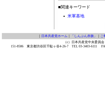
■関連キーワード
米軍基地
｜
日本共産党ホーム
｜
「しんぶん赤旗」
｜
ご
（c）日本共産党中央委員会
151-8586 東京都渋谷区千駄ヶ谷4-26-7 TEL 03-3403-6111 FAX 