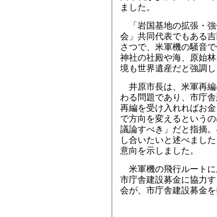
ました。
「岩国基地の拡張・強
会」共同代表でもある吉
さつで、米軍機の騒音で
神社の社殿や海、原始林
境も世界遺産だと強調し
井原市長は、米軍再編
わる問題であり、市庁舎
再編を受け入れればお金
で方向を変えるというの
議論すべき」だと指摘。
し合いたいと述べました
意向を示しました。
米軍機の飛行ルートに
市庁舎建設募金に協力す
会が、市庁舎建設募金を