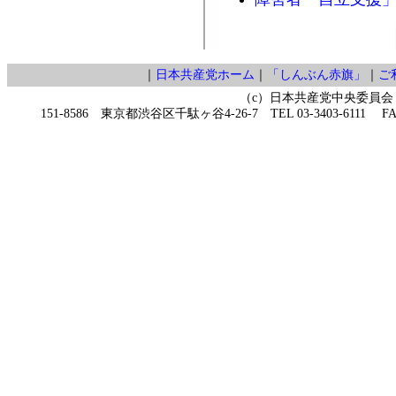
｜
日本共産党ホーム
｜
「しんぶん赤旗」
｜
ご
（c）日本共産党中央委員会
151-8586 東京都渋谷区千駄ヶ谷4-26-7 TEL 03-3403-6111 FAX 