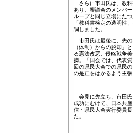
さらに市田氏は、教科
あり、審議会のメンバー
ループと同じ立場にたつ
「教科書検定の透明性、
調しました。
市田氏は最後に、先の
（体制）からの脱却」と
る憲法改悪、侵略戦争美
摘。「国会では、代表質
回の県民大会での県民の
の是正をはかるよう主張
会見に先立ち、市田氏
成功にむけて、日本共産
信・県民大会実行委員長
た。