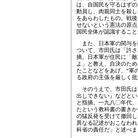
は、自国民を守るはずの
動員し、肉親同士を殺し
をあらわしたもの。戦後
せないという憲法の原点
国民全体が認識すること
また、日本軍の関与を
ついて、市田氏は「許さ
摘。日本軍が住民に「敵
よ」と教え、自決のため
たことなどをあげ、“軍
る政府の主張を厳しく批
そのうえで、市田氏は
出しできない』などとい
と指摘。一九八〇年代、
たという教科書の書きか
の猛反発を受けて撤回し
異なる記述がおこなわれ
科省の責任だ」と述べま