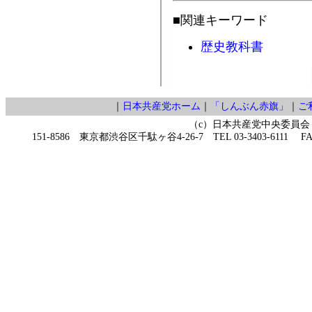
■関連キーワード
歴史教科書
｜
日本共産党ホーム
｜
「しんぶん赤旗」
｜
ご
（c）日本共産党中央委員会
151-8586 東京都渋谷区千駄ヶ谷4-26-7 TEL 03-3403-6111 FAX 