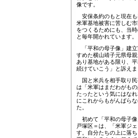
像です。
安保条約のもと現在も
米軍基地被害に苦しむ市
をつくるためにも、当時
と毎年開かれています。
「平和の母子像」建立
すめた横山靖子元県母親
あり基地がある限り、平
続けていこう」と訴えま
国と米兵を相手取り民
は「米軍はまだわがもの
たったという気にはなれ
にこれからもがんばらな
た。
初めて「平和の母子像
戸塚区＝は、「米軍ジェ
す。自分たちの上に落ち