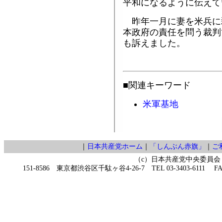
平和になるように伝えて
昨年一月に妻を米兵に
本政府の責任を問う裁判
も訴えました。
■関連キーワード
米軍基地
｜
日本共産党ホーム
｜
「しんぶん赤旗」
｜
ご
（c）日本共産党中央委員会
151-8586 東京都渋谷区千駄ヶ谷4-26-7 TEL 03-3403-6111 FAX 