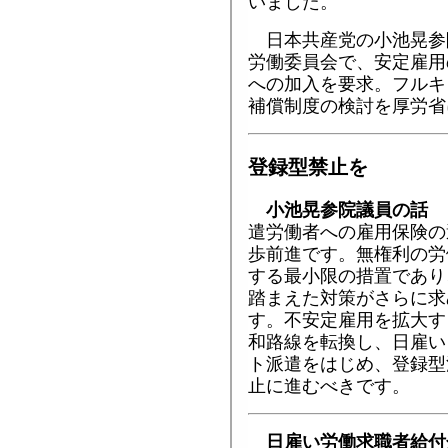
いました。
日本共産党の小池晃参
労働委員会で、安定雇用
への加入を要求。フルキ
補償制度の検討を厚労省
登録型禁止を
小池晃参院議員の話
遣労働者への雇用保険の
歩前進です。無権利の労
する最小限の措置であり
踏まえた対策がさらに求
す。不安定雇用を拡大す
和路線を転換し、日雇い
ト派遣をはじめ、登録型
止に進むべきです。
日雇い労働求職者給付