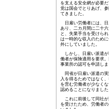
を支える安全網が必要だ
党は国会でとりあげ、参
てきました。
日雇い労働者には、日
あり、二カ月間に二十六
と、失業手当を受けられ
は一時的な収入のために
外にしていました。
しかし、日雇い派遣が
働者が保険適用を要求。
事業所の認可を申請しま
同省が日雇い派遣の実
入を得るためではなく、
を営む労働者が少なくな
認めることになりました
これに前後して同社が
を受けたため、労働者の