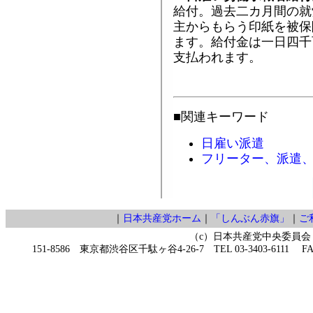
給付。過去二カ月間の就
主からもらう印紙を被保
ます。給付金は一日四千
支払われます。
■関連キーワード
日雇い派遣
フリーター、派遣
｜
日本共産党ホーム
｜
「しんぶん赤旗」
｜
ご
（c）日本共産党中央委員会
151-8586 東京都渋谷区千駄ヶ谷4-26-7 TEL 03-3403-6111 FAX 