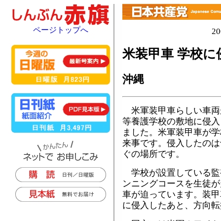
ページトップへ
2
米装甲車 学校に
沖縄
米軍装甲車らしい車両
等養護学校の敷地に侵入
ました。米軍装甲車が学
来事です。侵入したのは
ぐの場所です。
学校が設置している監
ンニングコースを生徒が
車が迫っています。装甲
に侵入したあと、方向転