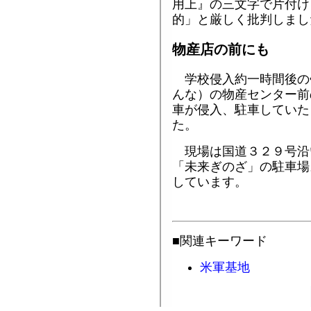
用上』の三文字で片付け
的」と厳しく批判しまし
物産店の前にも
学校侵入約一時間後の
んな）の物産センター前
車が侵入、駐車していた
た。
現場は国道３２９号沿
「未来ぎのざ」の駐車場
しています。
■関連キーワード
米軍基地