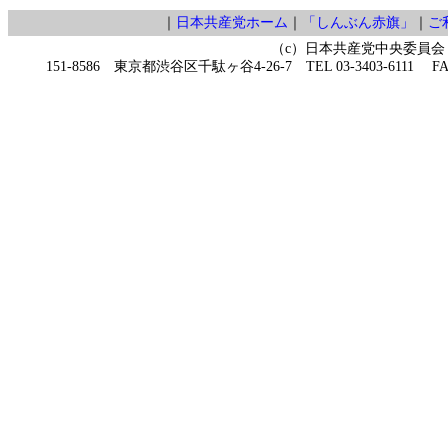
｜
日本共産党ホーム
｜
「しんぶん赤旗」
｜
ご
（c）日本共産党中央委員会
151-8586 東京都渋谷区千駄ヶ谷4-26-7 TEL 03-3403-6111 FAX 