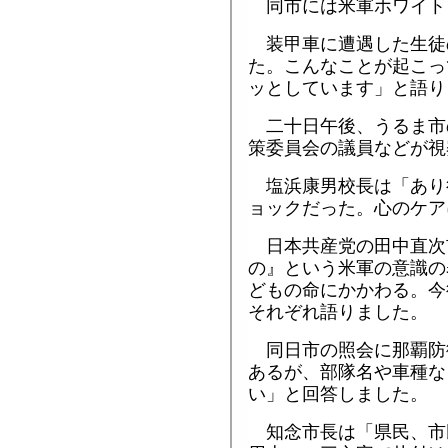
同市には米軍ホワイト
装甲車に遭遇した生徒
た。こんなことが起こっ
ッとしています」と語り
二十日午後、うるま市
策委員会の議員などが視
塩浜康男校長は「あり
ョックだった。心のケア
日本共産党の田中直次
の』という米軍の意識の
どもの命にかかわる。今
それぞれ語りました。
同日市の照会に那覇防
あるが、部隊名や車種な
い」と回答しました。
知念市長は「県民、市