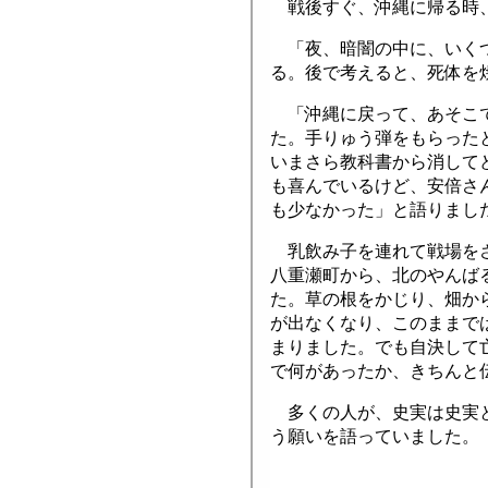
戦後すぐ、沖縄に帰る時、
「夜、暗闇の中に、いくつ
る。後で考えると、死体を
「沖縄に戻って、あそこで
た。手りゅう弾をもらった
いまさら教科書から消して
も喜んでいるけど、安倍さ
も少なかった」と語りまし
乳飲み子を連れて戦場をさ
八重瀬町から、北のやんば
た。草の根をかじり、畑か
が出なくなり、このままで
まりました。でも自決して
で何があったか、きちんと
多くの人が、史実は史実と
う願いを語っていました。