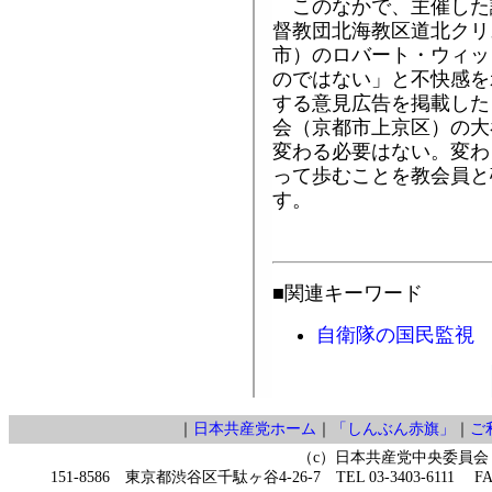
このなかで、主催した
督教団北海教区道北クリ
市）のロバート・ウィッ
のではない」と不快感を
する意見広告を掲載した
会（京都市上京区）の大
変わる必要はない。変わ
って歩むことを教会員と
す。
■関連キーワード
自衛隊の国民監視
｜
日本共産党ホーム
｜
「しんぶん赤旗」
｜
ご
（c）日本共産党中央委員会
151-8586 東京都渋谷区千駄ヶ谷4-26-7 TEL 03-3403-6111 FAX 