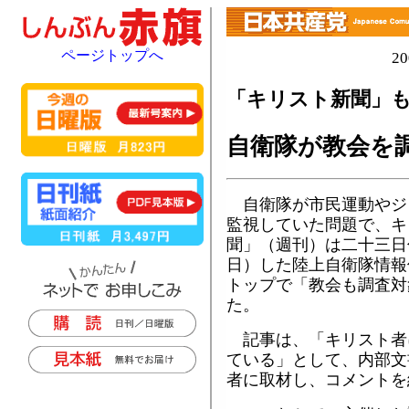
ページトップへ
2
「キリスト新聞」
自衛隊が教会を
自衛隊が市民運動やジ
監視していた問題で、キ
聞」（週刊）は二十三日
日）した陸上自衛隊情報
トップで「教会も調査対
た。
記事は、「キリスト者
ている」として、内部文
者に取材し、コメントを