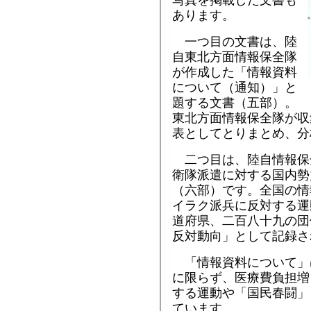
あります。
一つ目の文書は、陸
自東北方面情報保全隊
が作成した「情報資料
について（通知）」と
題する文書（五部）。
東北方面情報保全隊が収
表としてとりまとめ、分
二つ目は、陸自情報保
衛隊派遣に対する国内勢
（六部）です。全国の情
イラク派兵に反対する運
道府県、二百八十九の団
反対動向」として記録さ
「情報資料について」
に限らず、医療費負担増
する運動や「国民春闘」
ています。