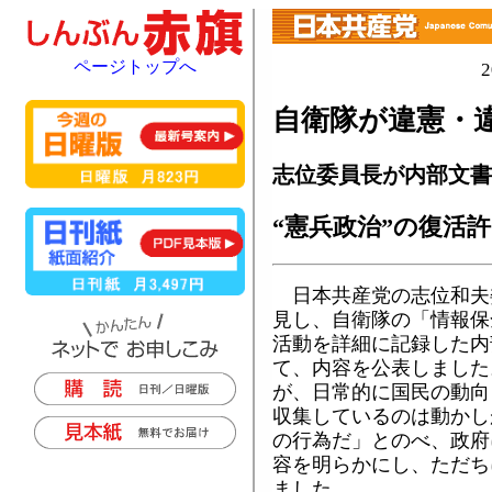
ページトップへ
自衛隊が違憲・
志位委員長が内部文書
“憲兵政治”の復活
日本共産党の志位和夫
見し、自衛隊の「情報保
活動を詳細に記録した内
て、内容を公表しました
が、日常的に国民の動向
収集しているのは動かし
の行為だ」とのべ、政府
容を明らかにし、ただち
ました。