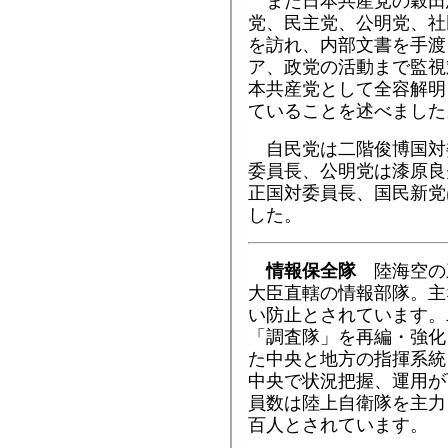
また日本共産党の穀田
党、民主党、公明党、社
を訪れ、内部文書を手渡
ア、政党の活動まで監視
本共産党として全容解明
ていることを述べました
自民党は二階俊博国対
委員長、公明党は漆原良
正国対委員長、国民新党
した。
情報保全隊
陸海空の
大臣直轄の情報部隊。主
い防止とされています。
「調査隊」を再編・強化
た中央と地方の指揮系統
中央で状況把握、運用が
員数は陸上自衛隊を主力
百人とされています。