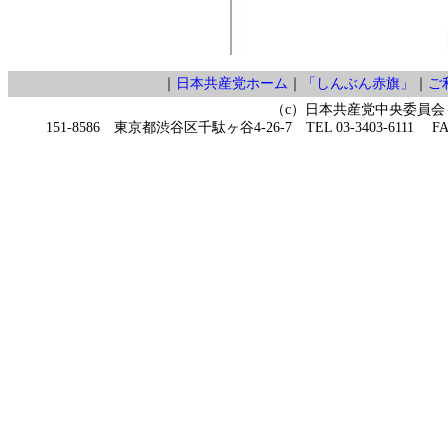
｜
日本共産党ホーム
｜
「しんぶん赤旗」
｜
ご
（c）日本共産党中央委員会
151-8586 東京都渋谷区千駄ヶ谷4-26-7 TEL 03-3403-6111 FAX 