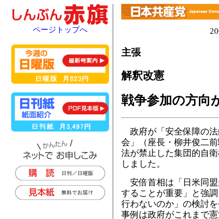
ページトップへ
2
主張
解釈改憲
戦争参加の方向
政府が「安全保障の法
会」（座長・柳井俊二前
法が禁止した集団的自衛
しました。
安倍首相は「日米同盟
することが重要」と強調
行わないのか」の検討を
事例は政府がこれまで憲