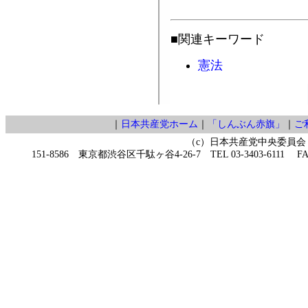
■関連キーワード
憲法
｜
日本共産党ホーム
｜
「しんぶん赤旗」
｜
ご
（c）日本共産党中央委員会
151-8586 東京都渋谷区千駄ヶ谷4-26-7 TEL 03-3403-6111 FAX 