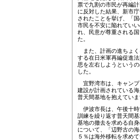
票で九割の市民が再編計
に反対した結果、新市庁
されたことを挙げ、「国
市民を不安に陥れていい
れ、民意が尊重される国
た。
また、計画の進ちょく
する在日米軍再編促進法
思を左右しようというの
した。
宜野湾市は、キャンプ
建設が計画されている海
普天間基地を抱えていま
伊波市長は、午後十時
訓練を繰り返す普天間基
基地の撤去を求める自身
について、「辺野古の海
５％は海外移転を求めて