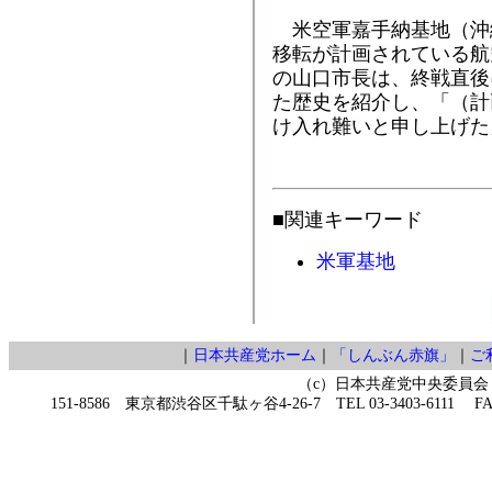
米空軍嘉手納基地（沖
移転が計画されている航
の山口市長は、終戦直後
た歴史を紹介し、「（計
け入れ難いと申し上げた
■関連キーワード
米軍基地
｜
日本共産党ホーム
｜
「しんぶん赤旗」
｜
ご
（c）日本共産党中央委員会
151-8586 東京都渋谷区千駄ヶ谷4-26-7 TEL 03-3403-6111 FAX 