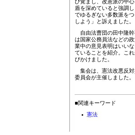
び覚まし、改憲派の中心
盾を深めていると強調し
でゆるぎない多数派をつ
しよう」と訴えました。
自由法曹団の田中隆幹
は国家公務員法などの政
業中の意見表明はいいな
ていることを紹介。これ
びかけました。
集会は、憲法改悪反対
委員会が主催しました。
■関連キーワード
憲法