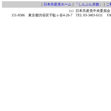
｜
日本共産党ホーム
｜
「しんぶん赤旗」
｜
ご
（c）日本共産党中央委員会
151-8586 東京都渋谷区千駄ヶ谷4-26-7 TEL 03-3403-6111 FAX 