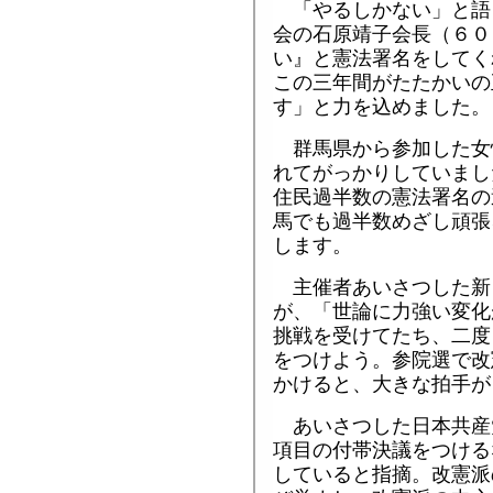
「やるしかない」と語
会の石原靖子会長（６０
い』と憲法署名をしてく
この三年間がたたかいの
す」と力を込めました。
群馬県から参加した女
れてがっかりしていまし
住民過半数の憲法署名の
馬でも過半数めざし頑張
します。
主催者あいさつした新
が、「世論に力強い変化
挑戦を受けてたち、二度
をつけよう。参院選で改
かけると、大きな拍手が
あいさつした日本共産
項目の付帯決議をつける
していると指摘。改憲派