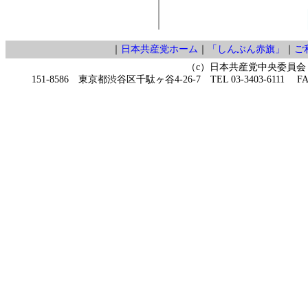
｜
日本共産党ホーム
｜
「しんぶん赤旗」
｜
ご
（c）日本共産党中央委員会
151-8586 東京都渋谷区千駄ヶ谷4-26-7 TEL 03-3403-6111 FAX 