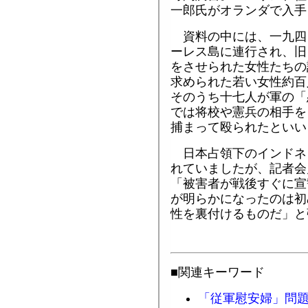
一郎氏がオランダで入手
資料の中には、一九四
ーレス島に連行され、旧
をさせられた女性たちの
求められた若い女性約百
そのうち十七人が軍の「
では将校や憲兵の相手を
捕まって殴られたといい
日本占領下のインドネ
れていましたが、記者会
「被害者が戦後すぐに宣
が明らかになったのは初
性を裏付けるものだ」と
■関連キーワード
「従軍慰安婦」問