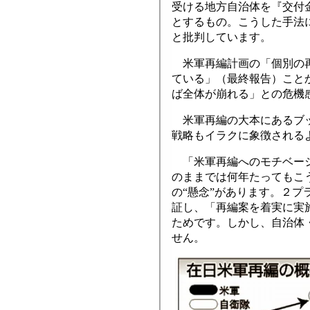
受ける地方自治体を『交付
とするもの。こうした手法
と批判しています。
米軍再編計画の「個別の再
ている」（最終報告）こと
ば全体が崩れる」との危機
米軍再編の大本にあるブッ
戦略もイラクに象徴される
「米軍再編へのモチベーシ
のままでは何年たってもこ
の“懸念”があります。２プ
証し、「再編案を着実に実
ためです。しかし、自治体
せん。