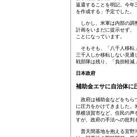
返還することを明記。今年
を作成する」予定でした。
しかし、米軍は内部の調整
計画をいまだに提示せず、
ことになっています。
そもそも、「八千人移転」
三千人しか移転しない見通
戦部隊は残り、「負担軽減
日本政府
補助金エサに自治体に
政府は補助金などをちらつ
に圧力をかけてきました。
県横須賀市など、住民の声
すが、政府の手法への批判
普天間基地を抱える宜野湾