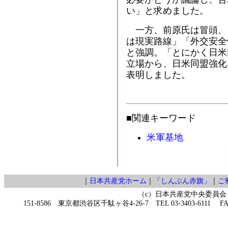
い」と求めました。
一方、前原氏は冒頭、
は現実路線」「外交安全
と強調。「とにかく日米
立場から、日米同盟強化
表明しました。
■関連キーワード
米軍基地
｜
日本共産党ホーム
｜
「しんぶん赤旗」
｜
ご
（c）日本共産党中央委員会
151-8586 東京都渋谷区千駄ヶ谷4-26-7 TEL 03-3403-6111 FAX 