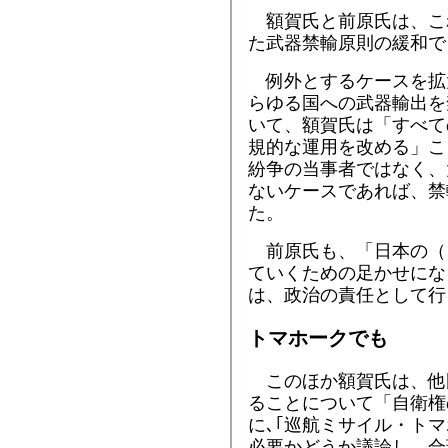
額賀氏と前原氏は、こ
た武器禁輸原則の緩和で
例外とするケースを拡
らゆる国への武器輸出を
いて、額賀氏は「すべて
規的な運用を改める」こ
紛争の当事者ではなく、
ないケースであれば、禁
た。
前原氏も、「日本の（
ていくための足かせにな
は、政治の責任として行
トマホークでも
このほか額賀氏は、他
ることについて「自衛権
に､｢巡航ミサイル・ト
必要かどうか議論し、合