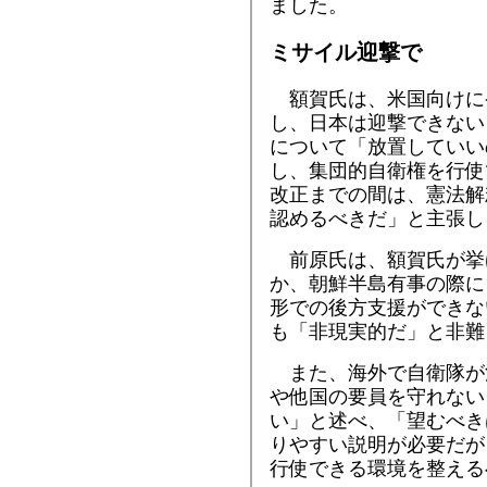
ました。
ミサイル迎撃で
額賀氏は、米国向けに
し、日本は迎撃できない
について「放置していい
し、集団的自衛権を行使
改正までの間は、憲法解
認めるべきだ」と主張し
前原氏は、額賀氏が挙
か、朝鮮半島有事の際に
形での後方支援ができな
も「非現実的だ」と非難
また、海外で自衛隊が
や他国の要員を守れない
い」と述べ、「望むべき
りやすい説明が必要だが
行使できる環境を整える