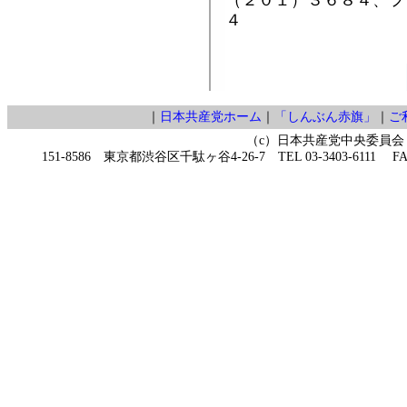
４
｜
日本共産党ホーム
｜
「しんぶん赤旗」
｜
ご
（c）日本共産党中央委員会
151-8586 東京都渋谷区千駄ヶ谷4-26-7 TEL 03-3403-6111 FAX 