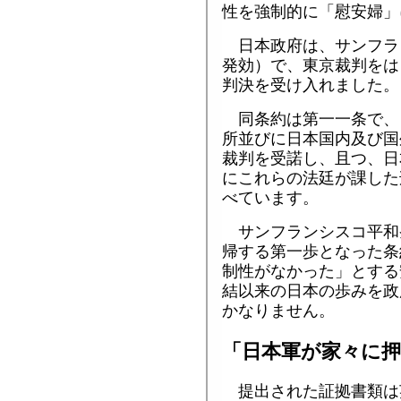
性を強制的に「慰安婦」
日本政府は、サンフラ
発効）で、東京裁判をは
判決を受け入れました。
同条約は第一一条で、
所並びに日本国内及び国
裁判を受諾し、且つ、日
にこれらの法廷が課した
べています。
サンフランシスコ平和
帰する第一歩となった条
制性がなかった」とする
結以来の日本の歩みを政
かなりません。
「日本軍が家々に
提出された証拠書類は