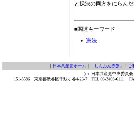
と採決の両方をにらんだ
■関連キーワード
憲法
｜
日本共産党ホーム
｜
「しんぶん赤旗」
｜
ご
（c）日本共産党中央委員会
151-8586 東京都渋谷区千駄ヶ谷4-26-7 TEL 03-3403-6111 FAX 