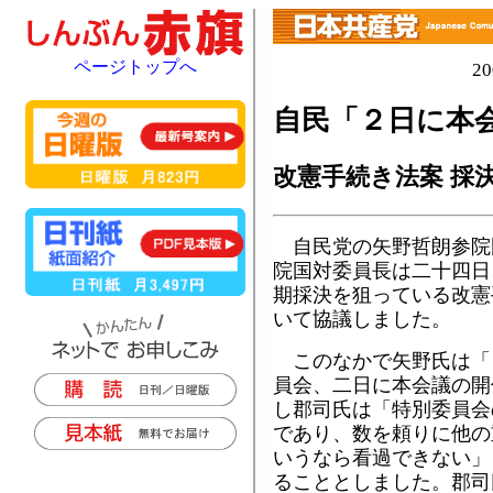
ページトップへ
2
自民「２日に本
改憲手続き法案 採
自民党の矢野哲朗参院
院国対委員長は二十四日
期採決を狙っている改憲
いて協議しました。
このなかで矢野氏は「
員会、二日に本会議の開
し郡司氏は「特別委員会
であり、数を頼りに他の
いうなら看過できない」
ることとしました。郡司