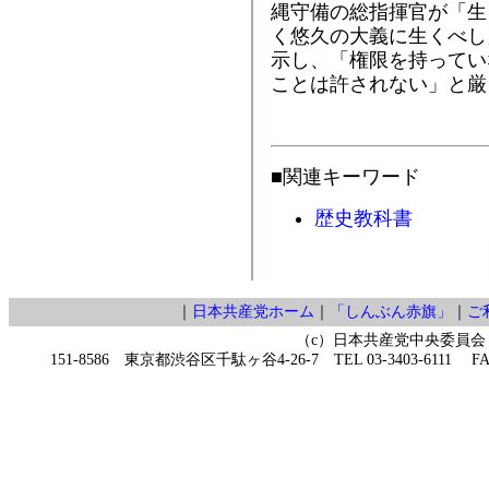
縄守備の総指揮官が「生
く悠久の大義に生くべし
示し、「権限を持ってい
ことは許されない」と厳
■関連キーワード
歴史教科書
｜
日本共産党ホーム
｜
「しんぶん赤旗」
｜
ご
（c）日本共産党中央委員会
151-8586 東京都渋谷区千駄ヶ谷4-26-7 TEL 03-3403-6111 FAX 