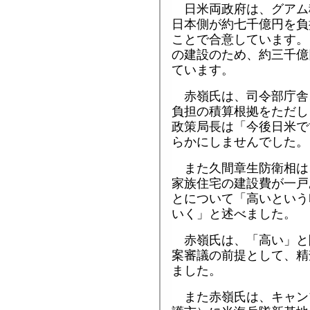
日米両政府は、グアム
日本側が約七千億円を負
ことで合意しています。
の建設のため、約三千億
ています。
赤嶺氏は、司令部庁舎
負担の積算根拠をただし
政策局長は「今後日米で
らかにしませんでした。
また久間章生防衛相は
家族住宅の建設費が一戸
とについて「高いという
いく」と述べました。
赤嶺氏は、「高い」と
案審議の前提として、精
ました。
また赤嶺氏は、キャン