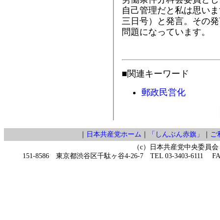
自己管理だと私は思いま
三日号）と発言。その発
問題になっています。
■関連キーワード
郵政民営化
｜
日本共産党ホーム
｜
「しんぶん赤旗」
｜
ご
（c）日本共産党中央委員会
151-8586 東京都渋谷区千駄ヶ谷4-26-7 TEL 03-3403-6111 FAX 