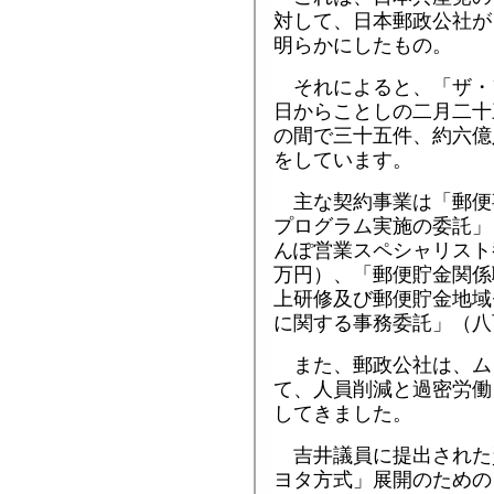
対して、日本郵政公社が
明らかにしたもの。
それによると、「ザ・
日からことしの二月二十
の間で三十五件、約六億
をしています。
主な契約事業は「郵便
プログラム実施の委託」
んぽ営業スペシャリスト
万円）、「郵便貯金関係
上研修及び郵便貯金地域
に関する事務委託」（八
また、郵政公社は、ム
て、人員削減と過密労働
してきました。
吉井議員に提出された
ヨタ方式」展開のための