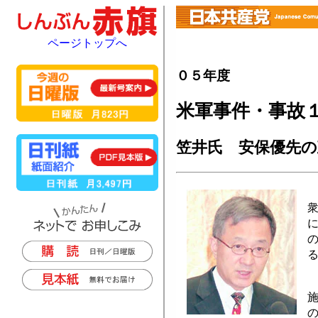
ページトップへ
０５年度
米軍事件・事故
笠井氏 安保優先の