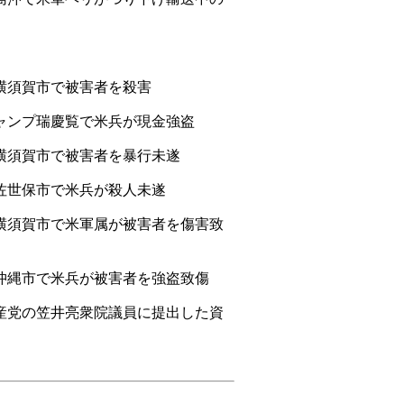
須賀市で被害者を殺害
ンプ瑞慶覧で米兵が現金強盗
須賀市で被害者を暴行未遂
世保市で米兵が殺人未遂
須賀市で米軍属が被害者を傷害致
縄市で米兵が被害者を強盗致傷
産党の笠井亮衆院議員に提出した資