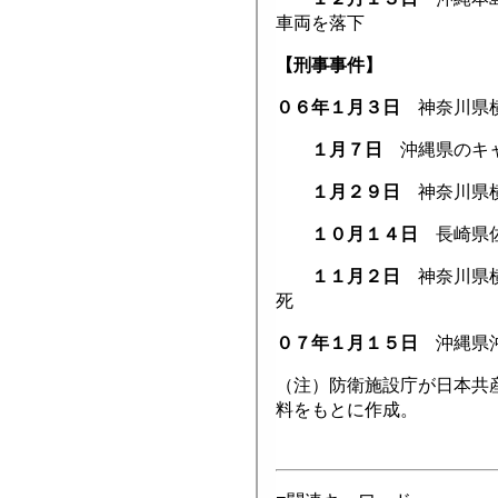
車両を落下
【刑事事件】
０６年１月３日
神奈川県横
１月７日
沖縄県のキャ
１月２９日
神奈川県横
１０月１４日
長崎県佐
１１月２日
神奈川県横
死
０７年１月１５日
沖縄県沖
（注）防衛施設庁が日本共
料をもとに作成。