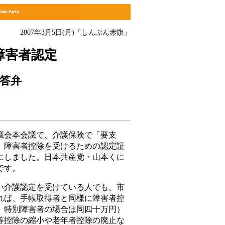
2007年3月5日(月)
「しんぶん赤旗」
障害者認定
答弁
会本会議で、介護保険で「要支
、障害者控除を受けるための認定証
にしました。日本共産党・山本くに
です。
介護認定を受けている人でも、市
れば、手帳取得者と同様に障害者控
、特別障害者の場合は同四十万円）
等控除の縮小や老年者控除の廃止な