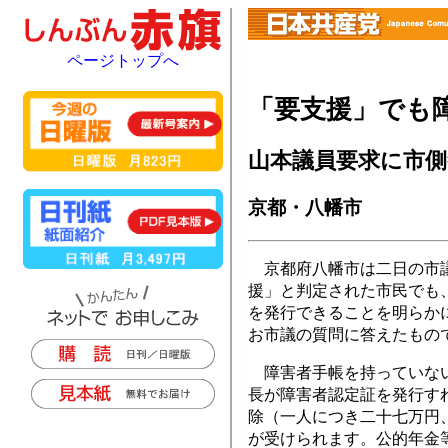
ページトップへ
「要支援」でも
山本議員要求に市側
京都・八幡市
京都府八幡市は二日の市議
援」と判定された市民でも
を発行できることを明らか
お市議の質問に答えたもの
障害者手帳を持っていない
長が障害者認定証を発行す
除（一人につき二十七万円
が受けられます。公的年金