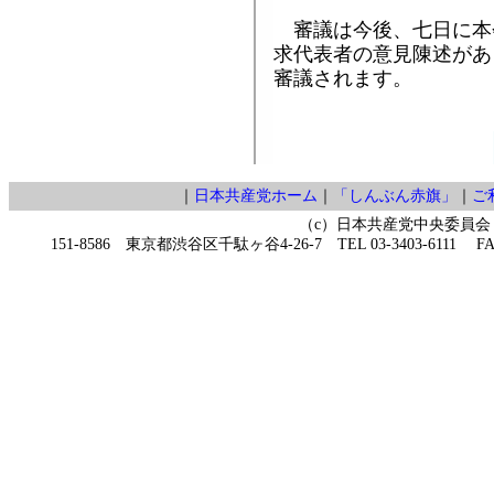
審議は今後、七日に本
求代表者の意見陳述があ
審議されます。
｜
日本共産党ホーム
｜
「しんぶん赤旗」
｜
ご
（c）日本共産党中央委員会
151-8586 東京都渋谷区千駄ヶ谷4-26-7 TEL 03-3403-6111 FAX 