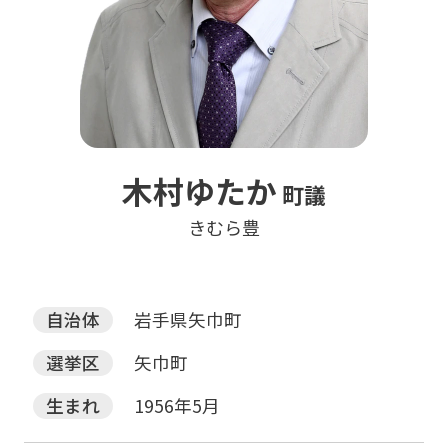
木村ゆたか
町議
きむら豊
自治体
岩手県矢巾町
選挙区
矢巾町
生まれ
1956年5月