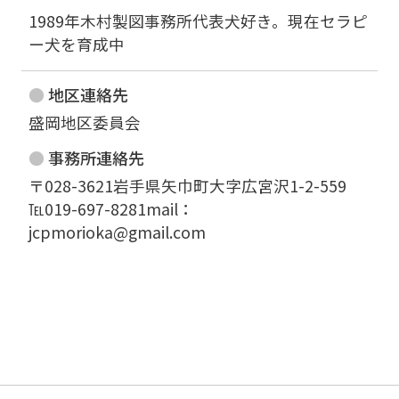
1989年木村製図事務所代表犬好き。現在セラピ
ー犬を育成中
地区連絡先
盛岡地区委員会
事務所連絡先
〒028-3621岩手県矢巾町大字広宮沢1-2-559

℡019-697-8281mail：
jcpmorioka@gmail.com