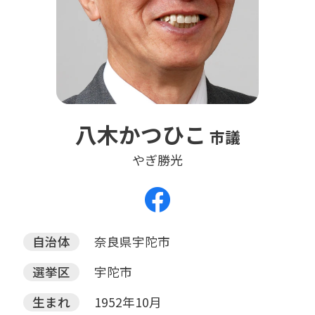
八木かつひこ
市議
やぎ勝光
自治体
奈良県宇陀市
選挙区
宇陀市
生まれ
1952年10月