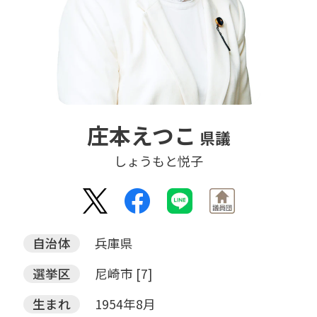
庄本えつこ
県議
しょうもと悦子
自治体
兵庫県
選挙区
尼崎市 [7]
生まれ
1954年8月