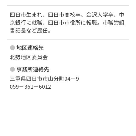
四日市生まれ、四日市高校卒、金沢大学卒、中
京銀行に就職、四日市市役所に転職。市職労組
書記長など歴任。
地区連絡先
北勢地区委員会
事務所連絡先
三重県四日市市山分町94－9

059－361－6012