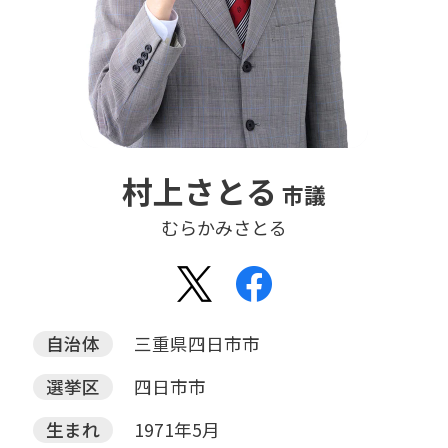
村上さとる
市議
むらかみさとる
自治体
三重県四日市市
選挙区
四日市市
生まれ
1971年5月